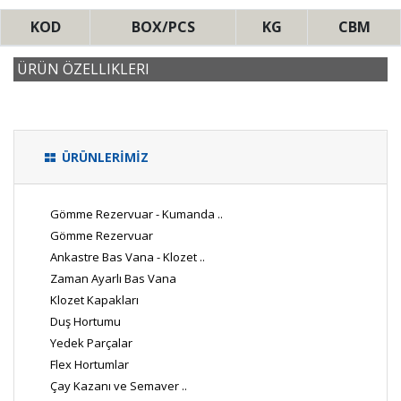
KOD
BOX/PCS
KG
CBM
ÜRÜN ÖZELLIKLERI
ÜRÜNLERİMİZ
Gömme Rezervuar - Kumanda ..
Gömme Rezervuar
Ankastre Bas Vana - Klozet ..
Zaman Ayarlı Bas Vana
Klozet Kapakları
Duş Hortumu
Yedek Parçalar
Flex Hortumlar
Çay Kazanı ve Semaver ..