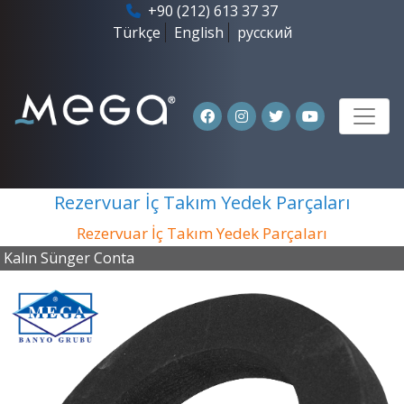
+90 (212) 613 37 37
Türkçe
English
русский
Rezervuar İç Takım Yedek Parçaları
Rezervuar İç Takım Yedek Parçaları
Kalın Sünger Conta