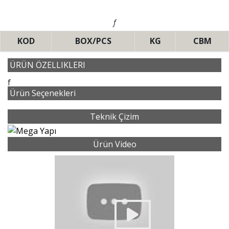
f
KOD
BOX/PCS
KG
CBM
ÜRÜN ÖZELLIKLERI
f
Ürün Seçenekleri
Teknik Çizim
Ürün Video