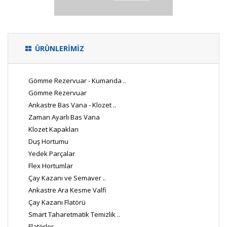
ÜRÜNLERİMİZ
Gömme Rezervuar - Kumanda ..
Gömme Rezervuar
Ankastre Bas Vana - Klozet ..
Zaman Ayarlı Bas Vana
Klozet Kapakları
Duş Hortumu
Yedek Parçalar
Flex Hortumlar
Çay Kazanı ve Semaver ..
Ankastre Ara Kesme Valfi
Çay Kazanı Flatörü
Smart Taharetmatik Temizlik ..
Flatörler