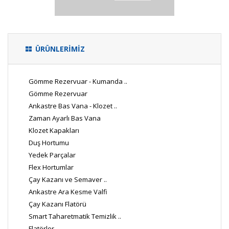
ÜRÜNLERİMİZ
Gömme Rezervuar - Kumanda ..
Gömme Rezervuar
Ankastre Bas Vana - Klozet ..
Zaman Ayarlı Bas Vana
Klozet Kapakları
Duş Hortumu
Yedek Parçalar
Flex Hortumlar
Çay Kazanı ve Semaver ..
Ankastre Ara Kesme Valfi
Çay Kazanı Flatörü
Smart Taharetmatik Temizlik ..
Flatörler