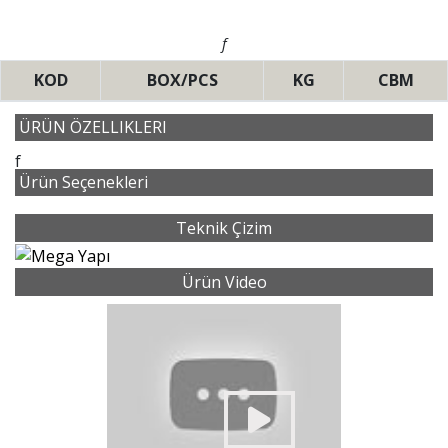
f
KOD
BOX/PCS
KG
CBM
ÜRÜN ÖZELLIKLERI
f
Ürün Seçenekleri
Teknik Çizim
Ürün Video