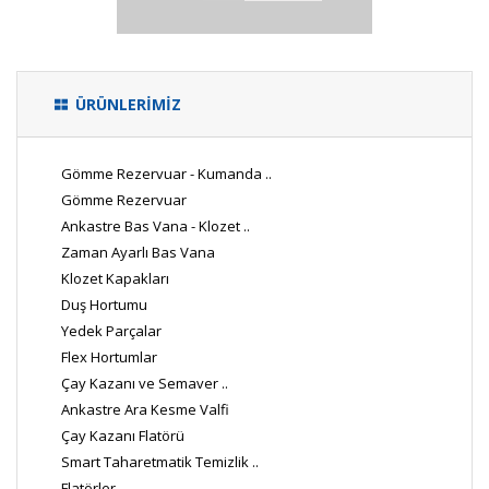
ÜRÜNLERİMİZ
Gömme Rezervuar - Kumanda ..
Gömme Rezervuar
Ankastre Bas Vana - Klozet ..
Zaman Ayarlı Bas Vana
Klozet Kapakları
Duş Hortumu
Yedek Parçalar
Flex Hortumlar
Çay Kazanı ve Semaver ..
Ankastre Ara Kesme Valfi
Çay Kazanı Flatörü
Smart Taharetmatik Temizlik ..
Flatörler