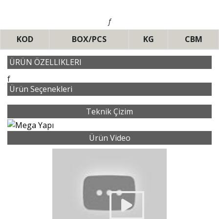
f
KOD
BOX/PCS
KG
CBM
ÜRÜN ÖZELLIKLERI
f
Ürün Seçenekleri
Teknik Çizim
Ürün Video