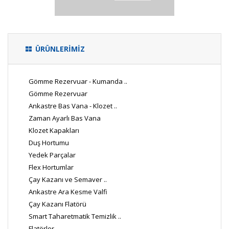
ÜRÜNLERİMİZ
Gömme Rezervuar - Kumanda ..
Gömme Rezervuar
Ankastre Bas Vana - Klozet ..
Zaman Ayarlı Bas Vana
Klozet Kapakları
Duş Hortumu
Yedek Parçalar
Flex Hortumlar
Çay Kazanı ve Semaver ..
Ankastre Ara Kesme Valfi
Çay Kazanı Flatörü
Smart Taharetmatik Temizlik ..
Flatörler