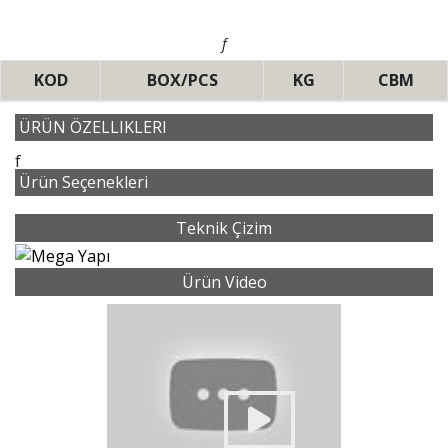
f
KOD
BOX/PCS
KG
CBM
ÜRÜN ÖZELLIKLERI
f
Ürün Seçenekleri
Teknik Çizim
Ürün Video