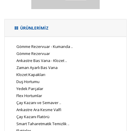
ÜRÜNLERİMİZ
Gömme Rezervuar - Kumanda ..
Gömme Rezervuar
Ankastre Bas Vana - Klozet ..
Zaman Ayarlı Bas Vana
Klozet Kapakları
Duş Hortumu
Yedek Parçalar
Flex Hortumlar
Çay Kazanı ve Semaver ..
Ankastre Ara Kesme Valfi
Çay Kazanı Flatörü
Smart Taharetmatik Temizlik ..
Flatörler