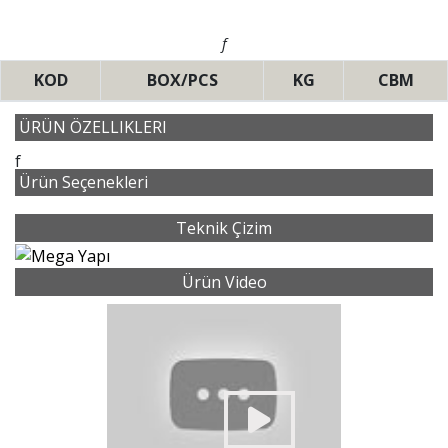
f
KOD
BOX/PCS
KG
CBM
ÜRÜN ÖZELLIKLERI
f
Ürün Seçenekleri
Teknik Çizim
Ürün Video