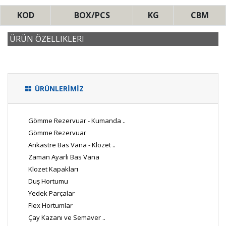
KOD
BOX/PCS
KG
CBM
ÜRÜN ÖZELLIKLERI
ÜRÜNLERİMİZ
Gömme Rezervuar - Kumanda ..
Gömme Rezervuar
Ankastre Bas Vana - Klozet ..
Zaman Ayarlı Bas Vana
Klozet Kapakları
Duş Hortumu
Yedek Parçalar
Flex Hortumlar
Çay Kazanı ve Semaver ..