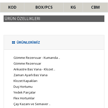
KOD
BOX/PCS
KG
CBM
ÜRÜN ÖZELLIKLERI
ÜRÜNLERİMİZ
Gömme Rezervuar - Kumanda ..
Gömme Rezervuar
Ankastre Bas Vana - Klozet ..
Zaman Ayarlı Bas Vana
Klozet Kapakları
Duş Hortumu
Yedek Parçalar
Flex Hortumlar
Çay Kazanı ve Semaver ..