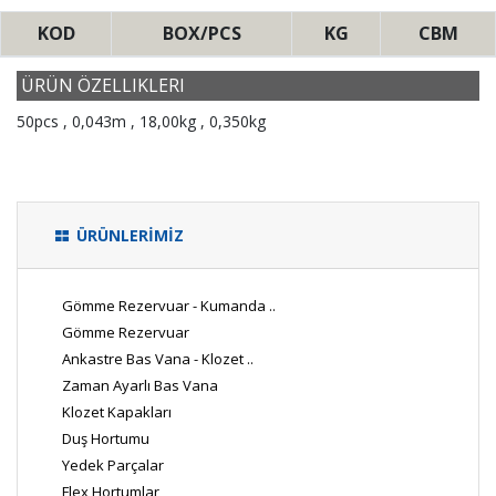
KOD
BOX/PCS
KG
CBM
ÜRÜN ÖZELLIKLERI
50pcs , 0,043m , 18,00kg , 0,350kg
ÜRÜNLERİMİZ
Gömme Rezervuar - Kumanda ..
Gömme Rezervuar
Ankastre Bas Vana - Klozet ..
Zaman Ayarlı Bas Vana
Klozet Kapakları
Duş Hortumu
Yedek Parçalar
Flex Hortumlar