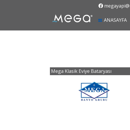
megayapi@m
(
ANASAYFA
Mega Klasik Eviye Bataryası