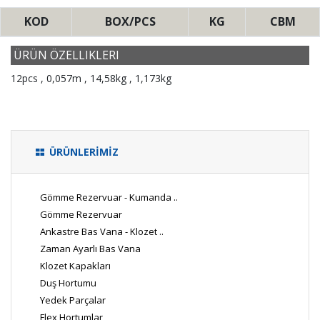
KOD
BOX/PCS
KG
CBM
ÜRÜN ÖZELLIKLERI
12pcs , 0,057m , 14,58kg , 1,173kg
ÜRÜNLERİMİZ
Gömme Rezervuar - Kumanda ..
Gömme Rezervuar
Ankastre Bas Vana - Klozet ..
Zaman Ayarlı Bas Vana
Klozet Kapakları
Duş Hortumu
Yedek Parçalar
Flex Hortumlar