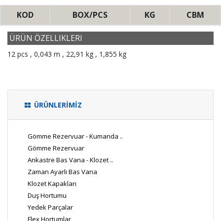
KOD
BOX/PCS
KG
CBM
ÜRÜN ÖZELLIKLERI
12 pcs , 0,043 m , 22,91 kg , 1,855 kg
ÜRÜNLERİMİZ
Gömme Rezervuar - Kumanda ..
Gömme Rezervuar
Ankastre Bas Vana - Klozet ..
Zaman Ayarlı Bas Vana
Klozet Kapakları
Duş Hortumu
Yedek Parçalar
Flex Hortumlar