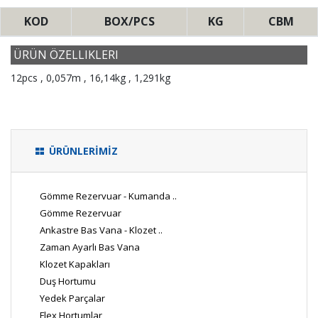
KOD
BOX/PCS
KG
CBM
ÜRÜN ÖZELLIKLERI
12pcs , 0,057m , 16,14kg , 1,291kg
ÜRÜNLERİMİZ
Gömme Rezervuar - Kumanda ..
Gömme Rezervuar
Ankastre Bas Vana - Klozet ..
Zaman Ayarlı Bas Vana
Klozet Kapakları
Duş Hortumu
Yedek Parçalar
Flex Hortumlar