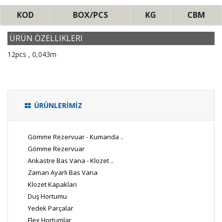
KOD
BOX/PCS
KG
CBM
ÜRÜN ÖZELLIKLERI
12pcs , 0,043m
ÜRÜNLERİMİZ
Gömme Rezervuar - Kumanda ..
Gömme Rezervuar
Ankastre Bas Vana - Klozet ..
Zaman Ayarlı Bas Vana
Klozet Kapakları
Duş Hortumu
Yedek Parçalar
Flex Hortumlar