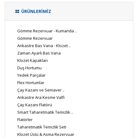
ÜRÜNLERİMİZ
Gömme Rezervuar - Kumanda ..
Gömme Rezervuar
Ankastre Bas Vana - Klozet ..
Zaman Ayarlı Bas Vana
Klozet Kapakları
Duş Hortumu
Yedek Parçalar
Flex Hortumlar
Çay Kazanı ve Semaver ..
Ankastre Ara Kesme Valfi
Çay Kazanı Flatörü
Smart Taharetmatik Temizlik ..
Flatörler
Taharetmatik Temizlik Seti
Klozet Üstü & Asma Rezervuar