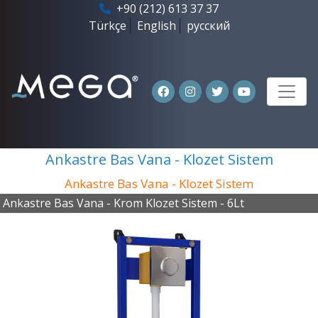
+90 (212) 613 37 37
Türkçe
English
русский
Ankastre Bas Vana - Klozet Sistem
Ankastre Bas Vana - Klozet Sistem
Ankastre Bas Vana - Krom Klozet Sistem - 6Lt