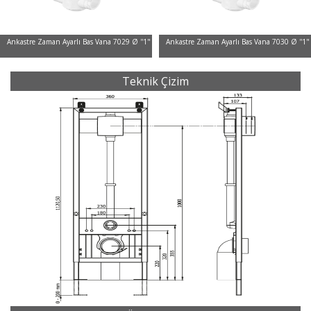
Ankastre Zaman Ayarlı Bas Vana 7029 Ø ''1"
Ankastre Zaman Ayarlı Bas Vana 7030 Ø ''1"
Teknik Çizim