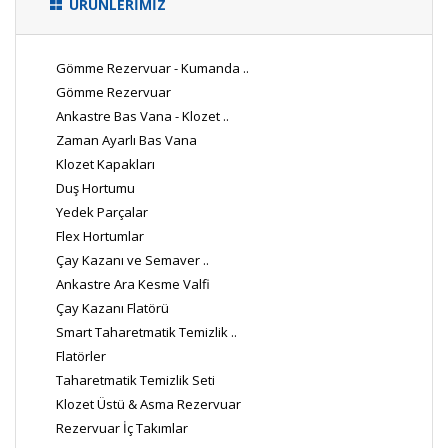
ÜRÜNLERİMİZ
Gömme Rezervuar - Kumanda ..
Gömme Rezervuar
Ankastre Bas Vana - Klozet ..
Zaman Ayarlı Bas Vana
Klozet Kapakları
Duş Hortumu
Yedek Parçalar
Flex Hortumlar
Çay Kazanı ve Semaver ..
Ankastre Ara Kesme Valfi
Çay Kazanı Flatörü
Smart Taharetmatik Temizlik ..
Flatörler
Taharetmatik Temizlik Seti
Klozet Üstü & Asma Rezervuar
Rezervuar İç Takımlar