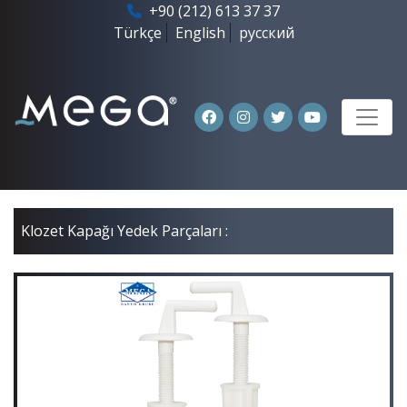
+90 (212) 613 37 37
Türkçe
English
русский
Klozet Kapağı Yedek Parçaları :