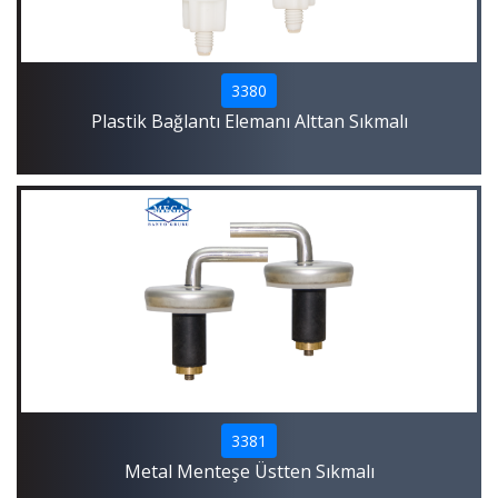
3380
Plastik Bağlantı Elemanı Alttan Sıkmalı
3381
Metal Menteşe Üstten Sıkmalı