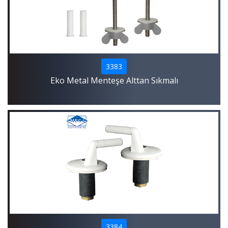
3383
Eko Metal Menteşe Alttan Sıkmalı
3384