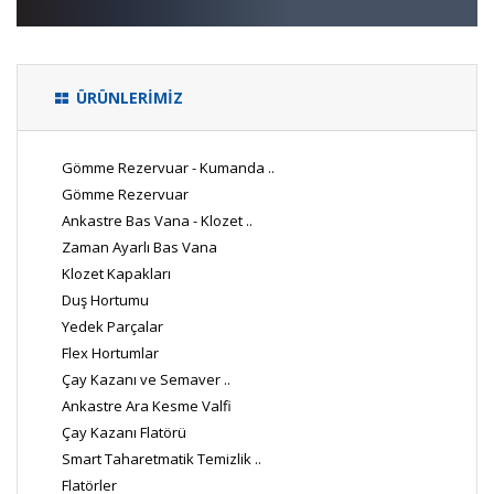
ÜRÜNLERİMİZ
Gömme Rezervuar - Kumanda ..
Gömme Rezervuar
Ankastre Bas Vana - Klozet ..
Zaman Ayarlı Bas Vana
Klozet Kapakları
Duş Hortumu
Yedek Parçalar
Flex Hortumlar
Çay Kazanı ve Semaver ..
Ankastre Ara Kesme Valfi
Çay Kazanı Flatörü
Smart Taharetmatik Temizlik ..
Flatörler