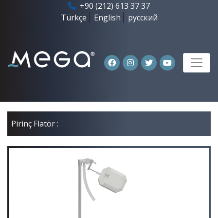
+90 (212) 613 37 37
Türkçe
English
русский
Pirinç Flatör :