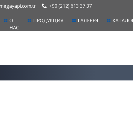
egayapi.com.tr
+90 (212) 613 37 37
urrent)
О
ПРОДУКЦИЯ
ГАЛЕРЕЯ
КАТАЛО
НАС